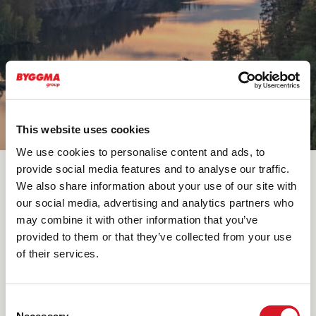
This website uses cookies
We use cookies to personalise content and ads, to
provide social media features and to analyse our traffic.
We also share information about your use of our site with
our social media, advertising and analytics partners who
Vibrationer
may combine it with other information that you’ve
provided to them or that they’ve collected from your use
Byggnader uppbyggda med Masonite Beams Flexibla
of their services.
Byggsystem ger goda vibrationsegenskaper. Gäster
upplever en bra komfort från trähus byggda med vårt
byggsystem.
Consent